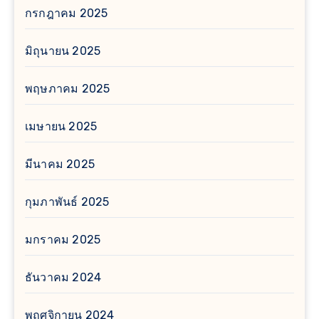
กรกฎาคม 2025
มิถุนายน 2025
พฤษภาคม 2025
เมษายน 2025
มีนาคม 2025
กุมภาพันธ์ 2025
มกราคม 2025
ธันวาคม 2024
พฤศจิกายน 2024