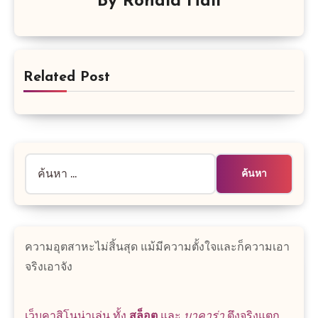
By
Ronald Hall
Related Post
ค้นหา
สำหรับ:
ความอุตสาหะไม่สิ้นสุด แม้มีความตั้งใจและก็ความเอา
จริงเอาจัง
เว็บคาสิโนน่าเล่น ทั้ง
สล็อต
และ
บาคาร่า
ตึงจริงแตก