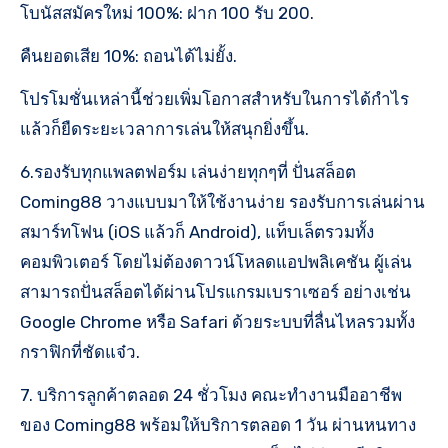
โบนัสสมัครใหม่ 100%: ฝาก 100 รับ 200.
คืนยอดเสีย 10%: ถอนได้ไม่ยั้ง.
โปรโมชั่นเหล่านี้ช่วยเพิ่มโอกาสสำหรับในการได้กำไร
แล้วก็ยืดระยะเวลาการเล่นให้สนุกยิ่งขึ้น.
6.รองรับทุกแพลตฟอร์ม เล่นง่ายทุกๆที่ ปั่นสล็อต
Coming88 วางแบบมาให้ใช้งานง่าย รองรับการเล่นผ่าน
สมาร์ทโฟน (iOS แล้วก็ Android), แท็บเล็ตรวมทั้ง
คอมพิวเตอร์ โดยไม่ต้องดาวน์โหลดแอปพลิเคชัน ผู้เล่น
สามารถปั่นสล็อตได้ผ่านโปรแกรมเบราเซอร์ อย่างเช่น
Google Chrome หรือ Safari ด้วยระบบที่ลื่นไหลรวมทั้ง
กราฟิกที่ชัดแจ๋ว.
7. บริการลูกค้าตลอด 24 ชั่วโมง คณะทำงานมืออาชีพ
ของ Coming88 พร้อมให้บริการตลอด 1 วัน ผ่านหนทาง