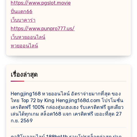
https://www.pgslot.movie
ปั่นแตก66
เว็บบาคาร่า
https://www.punpro777.us/
เว็บหวยออนไลน์
หวยออนไลน์
เรื่องล่าสุด
Hengjing168 หวยออนไลน์ อัตราจ่ายมากที่สุด ของ
ไทย Top 72 by King Hengjing168d.com โปรโมชั่น
เครดิตฟรี 100% กล่องสุ่มเฮงเฮง รับเครดิตฟรี ยูสเดียว
เล่นได้ทุกเกม สล็อต168 แจก เครดิตฟรี เยอะที่สุด 27
ก.ย. 2569
คาสิโนออนไลน์ 188betth รวมโปรสล็อตล่าสุด ฝาก