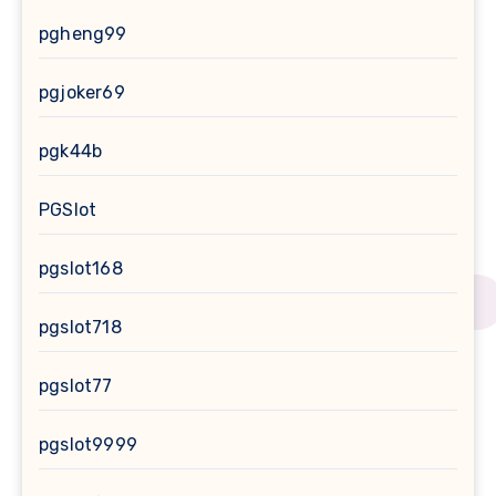
pgheng99
pgjoker69
pgk44b
PGSlot
pgslot168
pgslot718
pgslot77
pgslot9999