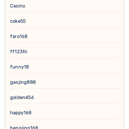
Casino
coke55
faro168
ff123th
funny18
gaojing888
golden456
happy168
hengjing168