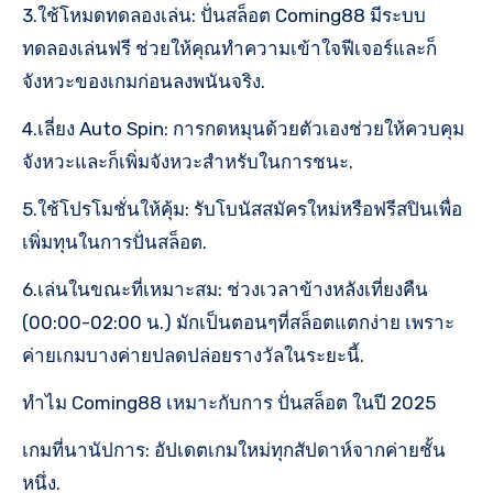
3.ใช้โหมดทดลองเล่น: ปั่นสล็อต Coming88 มีระบบ
ทดลองเล่นฟรี ช่วยให้คุณทำความเข้าใจฟีเจอร์และก็
จังหวะของเกมก่อนลงพนันจริง.
4.เลี่ยง Auto Spin: การกดหมุนด้วยตัวเองช่วยให้ควบคุม
จังหวะและก็เพิ่มจังหวะสำหรับในการชนะ.
5.ใช้โปรโมชั่นให้คุ้ม: รับโบนัสสมัครใหม่หรือฟรีสปินเพื่อ
เพิ่มทุนในการปั่นสล็อต.
6.เล่นในขณะที่เหมาะสม: ช่วงเวลาข้างหลังเที่ยงคืน
(00:00-02:00 น.) มักเป็นตอนๆที่สล็อตแตกง่าย เพราะ
ค่ายเกมบางค่ายปลดปล่อยรางวัลในระยะนี้.
ทำไม Coming88 เหมาะกับการ ปั่นสล็อต ในปี 2025
เกมที่นานัปการ: อัปเดตเกมใหม่ทุกสัปดาห์จากค่ายชั้น
หนึ่ง.