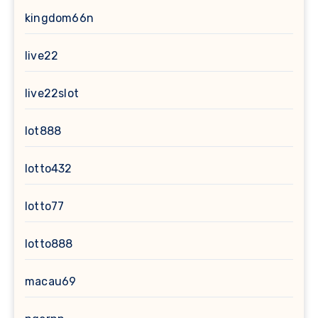
kingdom66n
live22
live22slot
lot888
lotto432
lotto77
lotto888
macau69