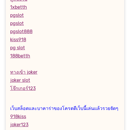
1xbetth
pgslot
pgslot
pgslot888
kiss918
pg slot
188betth
ทางเข้า joker
joker slot
โจ๊กเกอร์123
เว็บสล็อตและบาคาร่าของโครตดีเว็บนี้เล่นแล้วรวยจัดๆ
918kiss
joker123