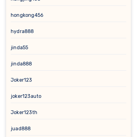
hongkong456
hydra888
jinda55
jinda888
Joker123
joker123auto
Joker123th
juad888