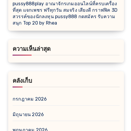
pussy888play อาณาจักรเกมออนไลน์ที่ครบเครื่อง
ที่สุด แจกเพชร ฟรีทุกวัน สมจริง เสียงดี กราฟฟิค 3D
สวรรค์ของนักลงทุน pussy888 กดสมัคร รับความ
สนุก Top 20 by Rhea
ความเห็นล่าสุด
คลังเก็บ
กรกฎาคม 2026
มิถุนายน 2026
พฤษภาคม 2026