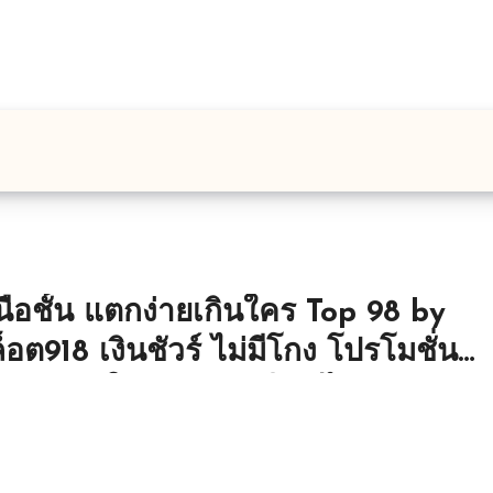
นือชั้น แตกง่ายเกินใคร Top 98 by
อต918 เงินชัวร์ ไม่มีโกง โปรโมชั่น