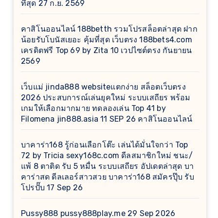
ที่สุด 27 ก.ย. 2569
คาสิโนออนไลน์ 188betth รวมโปรสล็อตล่าสุด ฝาก
น้อยรับโบนัสเยอะ คุ้มที่สุด เว็บตรง 188bets4.com
เครดิตฟรี Top 69 by Zita 10 เวปไซต์ตรง กันยายน
2569
เว็บแม่ jinda888 websiteแตกง่าย สล็อตเว็บตรง
2026 ประสบการณ์เล่นยุคใหม่ ระบบเสถียร พร้อม
เกมให้เลือกมากมาย ทดลองเล่น Top 41 by
Filomena jin888.asia 11 SEP 26 คาสิโนออนไลน์
บาคาร่า168 รู้ก่อนเลือกโต๊ะ เล่นได้มั่นใจกว่า Top
72 by Tricia sexy168c.com ดีลสมาชิกใหม่ ชนะ/
แพ้ 8 ตาติด รับ 5 หมื่น ระบบเสถียร อัปเดตล่าสุด บา
คาร่าสด ดีลเลอร์สาวสวย บาคาร่า168 สมัครปุ๊บ รับ
โปรปั๊บ 17 Sep 26
Pussy888 pussy888play.me 29 Sep 2026