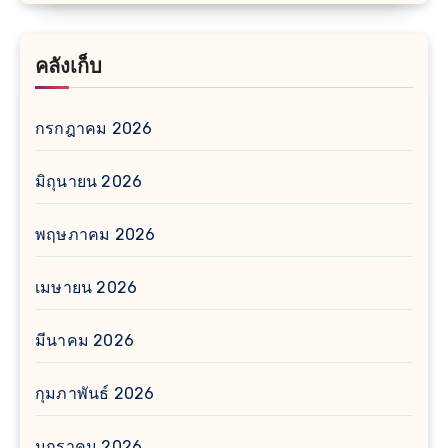
คลังเก็บ
กรกฎาคม 2026
มิถุนายน 2026
พฤษภาคม 2026
เมษายน 2026
มีนาคม 2026
กุมภาพันธ์ 2026
มกราคม 2026