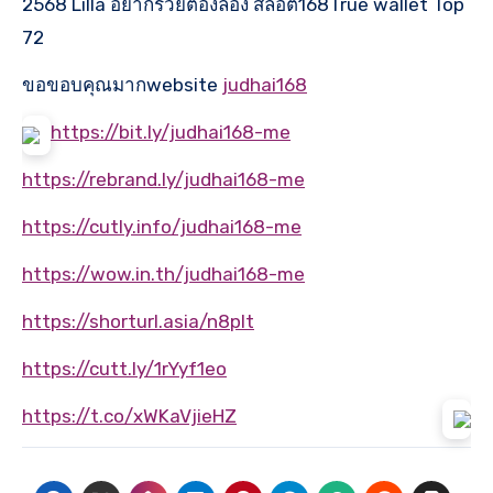
2568 Lilla อยากรวยต้องลอง สล็อต168True wallet Top
72
ขอขอบคุณมากwebsite
judhai168
https://bit.ly/judhai168-me
https://rebrand.ly/judhai168-me
https://cutly.info/judhai168-me
https://wow.in.th/judhai168-me
https://shorturl.asia/n8plt
https://cutt.ly/1rYyf1eo
https://t.co/xWKaVjieHZ