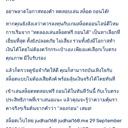
อย่าพลาดโอกาสทองคำ ทดสอบเล่น สล็อต ถอนได้!
หากคุณยังลังเลว่าควรลงทุนกับเกมสล็อตออนไลน์ดีไหม
การเริ่มจาก “ทดลองเล่นสล็อตฟรี ถอนได้” เป็นทาเลือกที่
เยี่ยมที่สุด ทั้งยังปลอดภัย ไม่เสี่ยง รวมทั้งยังมีโอกาสทำ
เงินได้โดยไม่ต้องควักกระเป๋าเอง เพียงแค่เลือกเว็บตรง
คุณภาพ มีใบรับรอง
แล้วก็ตรวจดูข้อจำกัดให้ดี คุณก็สามารถบันเทิงใจกับ
สล็อตแบบไม่ต้องเสียตังค์ พร้อมลุ้นเงินจริงได้โดยทันที
เข้าเล่นสล็อตทดสอบฟรี ถอนได้ในทันทีวันนี้ กับเว็บตรง
ประสิทธิภาพที่เราเสนอแนะ แล้วคุณจะรู้ว่าความคุ้มรา
คาจริงๆเริ่มต้นจากคำว่า “ลองก่อน” เสมอ!
สล็อตเว็บไทย judhai168 judhai168.me 29 September