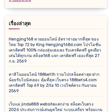
เรื่องล่าสุด
Hengjing168 หวยออนไลน์ อัตราจ่ายมากที่สุด ของ
ไทย Top 72 by King Hengjing168d.com โปรโมชั่น
เครดิตฟรี 100% กล่องสุ่มเฮงเฮง รับเครดิตฟรี ยูสเดียว
เล่นได้ทุกเกม สล็อต168 แจก เครดิตฟรี เยอะที่สุด 27
ก.ย. 2569
คาสิโนออนไลน์ 188betth รวมโปรสล็อตล่าสุด ฝาก
น้อยรับโบนัสเยอะ คุ้มที่สุด เว็บตรง 188bets4.com
เครดิตฟรี Top 69 by Zita 10 เวปไซต์ตรง กันยายน
2569
เว็บแม่ jinda888 websiteแตกง่าย สล็อตเว็บตรง
2026 ประสบการณ์เล่นยุคใหม่ ระบบเสถียร พร้อมเกม