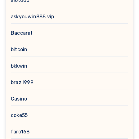
alot666
askyouwin888 vip
Baccarat
bitcoin
bkkwin
brazil999
Casino
coke55
faro168