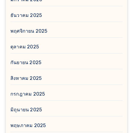
ธันวาคม 2025
พฤศจิกายน 2025
ตุลาคม 2025
กันยายน 2025
สิงหาคม 2025
กรกฎาคม 2025
มิถุนายน 2025
พฤษภาคม 2025