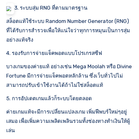
3. ระบบสุ่ม RNG ที่ตามมาตรฐาน
สล็อตแท้ใช้ระบบ Random Number Generator (RNG)
ที่ได้รับการสำรวจเพื่อให้แน่ใจว่าทุกการหมุนเป็นการสุ่ม
อย่างแท้จริง
4. รองรับการจ่ายแจ็คพอตแบบโปรเกรสซีฟ
บางเกมของค่ายแท้ อย่างเช่น Mega Moolah หรือ Divine
Fortune มีการจ่ายแจ็คพอตหลักล้าน ซึ่งเว็บทั่วไปไม่
สามารถปรับเข้าใช้งานได้ถ้าไม่ใช่สล็อตแท้
5. การอัปเดตเกมแล้วก็ระบบโดยตลอด
ค่ายเกมแท้จะมีการเปลี่ยนแปลงเกม เพิ่มฟีพบร์ใหม่ๆอยู่
เสมอ เพื่อเพิ่มความเพลิดเพลินรวมทั้งช่องทางทำเงินให้ผู้
เล่น