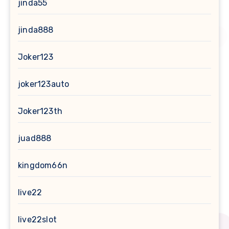
jinda55
jinda888
Joker123
joker123auto
Joker123th
juad888
kingdom66n
live22
live22slot