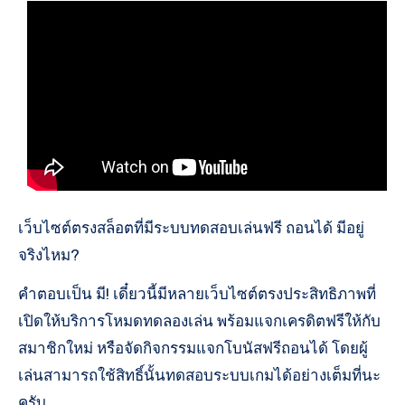
เว็บไซต์ตรงสล็อตที่มีระบบทดสอบเล่นฟรี ถอนได้ มีอยู่
จริงไหม?
คำตอบเป็น มี! เดี๋ยวนี้มีหลายเว็บไซต์ตรงประสิทธิภาพที่
เปิดให้บริการโหมดทดลองเล่น พร้อมแจกเครดิตฟรีให้กับ
สมาชิกใหม่ หรือจัดกิจกรรมแจกโบนัสฟรีถอนได้ โดยผู้
เล่นสามารถใช้สิทธิ์นั้นทดสอบระบบเกมได้อย่างเต็มที่นะ
ครับ