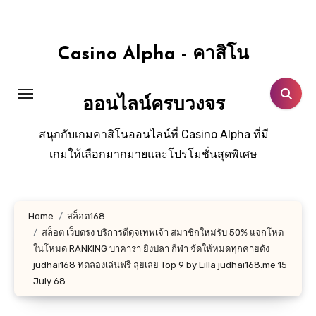
Skip
to
content
Casino Alpha - คาสิโน
ออนไลน์ครบวงจร
สนุกกับเกมคาสิโนออนไลน์ที่ Casino Alpha ที่มี
เกมให้เลือกมากมายและโปรโมชั่นสุดพิเศษ
Home
สล็อต168
สล็อต เว็บตรง บริการดีดุจเทพเจ้า สมาชิกใหม่รับ 50% แจกโหด
ในโหมด RANKING บาคาร่า ยิงปลา กีฬา จัดให้หมดทุกค่ายดัง
judhai168 ทดลองเล่นฟรี ลุยเลย Top 9 by Lilla judhai168.me 15
July 68