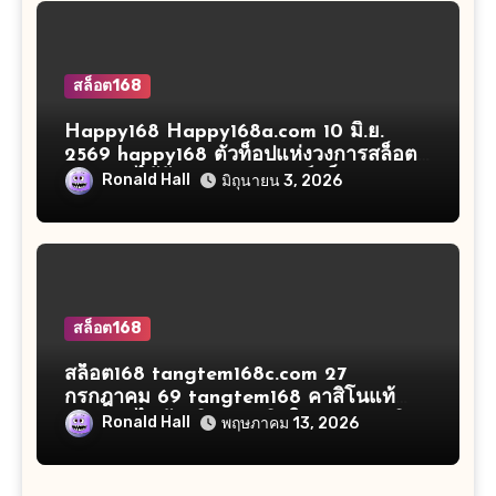
ฟรี เยอะที่สุด 27 ก.ย. 2569
สล็อต168
Happy168 Happy168a.com 10 มิ.ย.
2569 happy168 ตัวท็อปแห่งวงการสล็อต
เล่นง่าย ได้ลุ้นทุกวัน อัปแรงค์ เก็บเวล รับ
Ronald Hall
มิถุนายน 3, 2026
เงินฟรี ฝากถอน ไม่มีขั่นต่ำ คาสิโน
ออนไลน์ระดับพรีเมี่ยม สล็อต168 เศรษฐกิจ
แย่ แต่แฮปปี้168 แตกดี Top 61 by Yetta
สล็อต168
สล็อต168 tangtem168c.com 27
กรกฎาคม 69 tangtem168 คาสิโนแท้
เล่นง่าย ไม่ต้องบิน สมาชิกใหม่ 100% เงิน
Ronald Hall
พฤษภาคม 13, 2026
ชัวร์ พร้อมเปย์ทุกชั่วโมง คัดมาแล้วว่า
เหมาะกับคนไทย สล็อตเครดิตฟรี สมัคร
ง่าย ครบ จบในเว็บเดียว Top 62 by