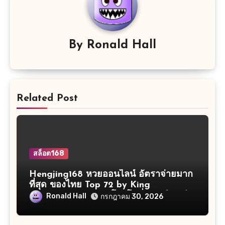
By
Ronald Hall
Related Post
สล็อต168
Hengjing168 หวยออนไลน์ อัตราจ่ายมาก
ที่สุด ของไทย Top 72 by King
Hengjing168d.com โปรโมชั่นเครดิตฟรี
Ronald Hall
กรกฎาคม 30, 2026
100% กล่องสุ่มเฮงเฮง รับเครดิตฟรี ยูส
เดียว เล่นได้ทุกเกม สล็อต168 แจก เครดิต