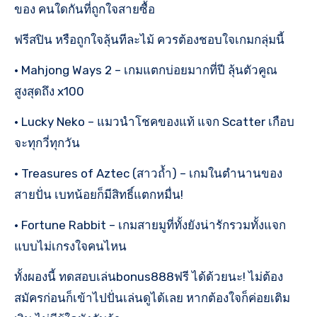
ของ คนใดกันที่ถูกใจสายซื้อ
ฟรีสปิน หรือถูกใจลุ้นทีละไม้ ควรต้องชอบใจเกมกลุ่มนี้
• Mahjong Ways 2 – เกมแตกบ่อยมากที่ปี ลุ้นตัวคูณ
สูงสุดถึง x100
• Lucky Neko – แมวนำโชคของแท้ แจก Scatter เกือบ
จะทุกวี่ทุกวัน
• Treasures of Aztec (สาวถ้ำ) – เกมในตำนานของ
สายปั่น เบทน้อยก็มีสิทธิ์แตกหมื่น!
• Fortune Rabbit – เกมสายมูที่ทั้งยังน่ารักรวมทั้งแจก
แบบไม่เกรงใจคนไหน
ทั้งผองนี้ ทดสอบเล่นbonus888ฟรี ได้ด้วยนะ! ไม่ต้อง
สมัครก่อนก็เข้าไปปั่นเล่นดูได้เลย หากต้องใจก็ค่อยเติม