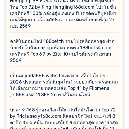
Hengjing168 หวยออนไลน์ อัตราจ่ายมากที่สุด ของ
ไทย Top 72 by King Hengjing168d.com โปรโมชั่น
เครดิตฟรี 100% กล่องสุ่มเฮงเฮง รับเครดิตฟรี ยูสเดียว
เล่นได้ทุกเกม สล็อต168 แจก เครดิตฟรี เยอะที่สุด 27
ก.ย. 2569
คาสิโนออนไลน์ 188betth รวมโปรสล็อตล่าสุด ฝาก
น้อยรับโบนัสเยอะ คุ้มที่สุด เว็บตรง 188bets4.com
เครดิตฟรี Top 69 by Zita 10 เวปไซต์ตรง กันยายน
2569
เว็บแม่ jinda888 websiteแตกง่าย สล็อตเว็บตรง
2026 ประสบการณ์เล่นยุคใหม่ ระบบเสถียร พร้อมเกม
ให้เลือกมากมาย ทดลองเล่น Top 41 by Filomena
jin888.asia 11 SEP 26 คาสิโนออนไลน์
บาคาร่า168 รู้ก่อนเลือกโต๊ะ เล่นได้มั่นใจกว่า Top 72
by Tricia sexy168c.com ดีลสมาชิกใหม่ ชนะ/แพ้ 8
ตาติด รับ 5 หมื่น ระบบเสถียร อัปเดตล่าสุด บาคาร่าสด
ดีลเลอร์สาวสวย บาคาร่า168 สมัครปุ๊บ รับโปรปั๊บ 17