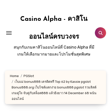
Skip
to
content
Casino Alpha - คาสิโน
ออนไลน์ครบวงจร
สนุกกับเกมคาสิโนออนไลน์ที่ Casino Alpha ที่มี
เกมให้เลือกมากมายและโปรโมชั่นสุดพิเศษ
Home
PGSlot
เว็บแม่ bonus888 เครดิตฟรี Top 62 by Kassie pgslot
Bonus888.org เว็บไซต์แตกง่าย bonus888 pgslot รวมลิสต์
เกมคู่ใจ จับคู่กับสล็อต888 แล้วยิงยาว 14 December 68 พนัน
ออนไลน์