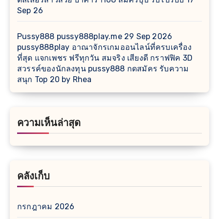
Sep 26
Pussy888 pussy888play.me 29 Sep 2026
pussy888play อาณาจักรเกมออนไลน์ที่ครบเครื่อง
ที่สุด แจกเพชร ฟรีทุกวัน สมจริง เสียงดี กราฟฟิค 3D
สวรรค์ของนักลงทุน pussy888 กดสมัคร รับความ
สนุก Top 20 by Rhea
ความเห็นล่าสุด
คลังเก็บ
กรกฎาคม 2026