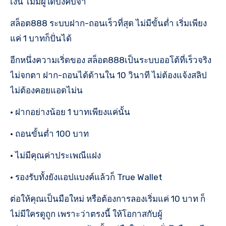
เงิน ไม่มีผู้ใดบังคับจ้า
สล็อต888 ระบบฝาก-ถอนเร็วที่สุด ไม่มีขั้นต่ำ เริ่มเพียง
แค่ 1 บาทก็ปั่นได้
อีกหนึ่งความเริ่ดของ สล็อต888เป็นระบบออโต้ที่เร็วจริง
ไม่จกตา ฝาก-ถอนได้ด้านใน 10 วินาที ไม่ต้องแจ้งสลิป
ไม่ต้องคอยแอดไม่น
• ฝากอย่างน้อย 1 บาทเพียงแค่นั้น
• ถอนขั้นต่ำ 100 บาท
• ไม่มีคุณค่าประเพณีแฝง
• รองรับทั้งยังแอปแบงค์แล้วก็ True Wallet
ต่อให้คุณเป็นมือใหม่ หรือต้องการลองเริ่มแค่ 10 บาท ก็
ไม่มีใครดูถูก เพราะว่าตรงนี้ ให้โอกาสกับผู้