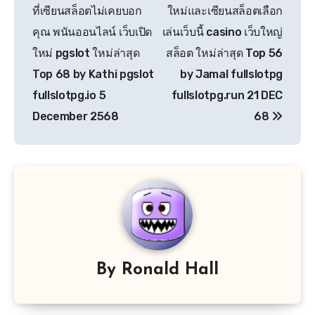
ที่เซียนสล็อตไม่เคยบอก
ใหม่และเซียนสล็อตเลือก
คุณ พนันออนไลน์ เว็บเปิด
เล่นเว็บนี้ casino เว็บใหญ่
ใหม่ pgslot ใหม่ล่าสุด
สล็อต ใหม่ล่าสุด Top 56
Top 68 by Kathi pgslot
by Jamal fullslotpg
fullslotpg.io 5
fullslotpg.run 21 DEC
December 2568
68
By
Ronald Hall