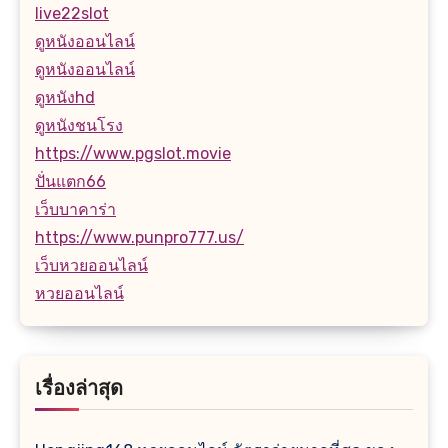
live22slot
ดูหนังออนไลน์
ดูหนังออนไลน์
ดูหนังhd
ดูหนังชนโรง
https://www.pgslot.movie
ปั่นแตก66
เว็บบาคาร่า
https://www.punpro777.us/
เว็บหวยออนไลน์
หวยออนไลน์
เรื่องล่าสุด