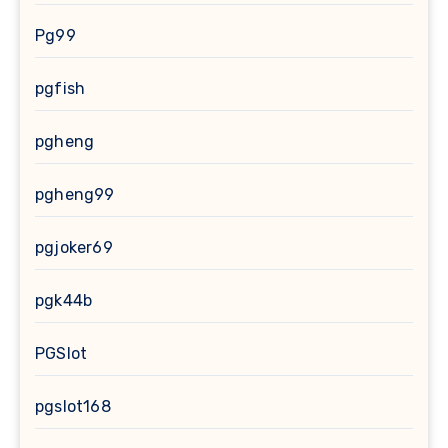
Pg99
pgfish
pgheng
pgheng99
pgjoker69
pgk44b
PGSlot
pgslot168