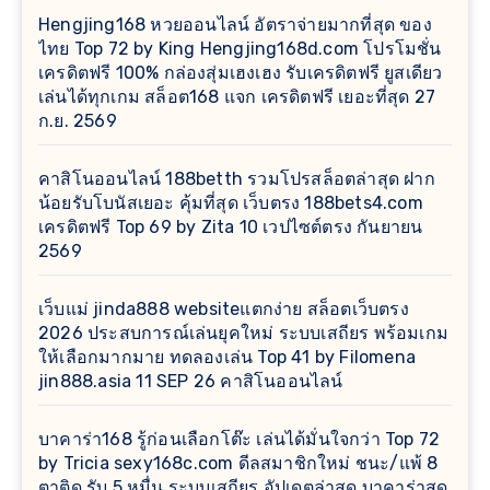
Hengjing168 หวยออนไลน์ อัตราจ่ายมากที่สุด ของ
ไทย Top 72 by King Hengjing168d.com โปรโมชั่น
เครดิตฟรี 100% กล่องสุ่มเฮงเฮง รับเครดิตฟรี ยูสเดียว
เล่นได้ทุกเกม สล็อต168 แจก เครดิตฟรี เยอะที่สุด 27
ก.ย. 2569
คาสิโนออนไลน์ 188betth รวมโปรสล็อตล่าสุด ฝาก
น้อยรับโบนัสเยอะ คุ้มที่สุด เว็บตรง 188bets4.com
เครดิตฟรี Top 69 by Zita 10 เวปไซต์ตรง กันยายน
2569
เว็บแม่ jinda888 websiteแตกง่าย สล็อตเว็บตรง
2026 ประสบการณ์เล่นยุคใหม่ ระบบเสถียร พร้อมเกม
ให้เลือกมากมาย ทดลองเล่น Top 41 by Filomena
jin888.asia 11 SEP 26 คาสิโนออนไลน์
บาคาร่า168 รู้ก่อนเลือกโต๊ะ เล่นได้มั่นใจกว่า Top 72
by Tricia sexy168c.com ดีลสมาชิกใหม่ ชนะ/แพ้ 8
ตาติด รับ 5 หมื่น ระบบเสถียร อัปเดตล่าสุด บาคาร่าสด