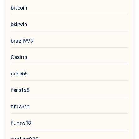
bitcoin
bkkwin
brazil999
Casino
coke55
faro168
ff123th
funny18