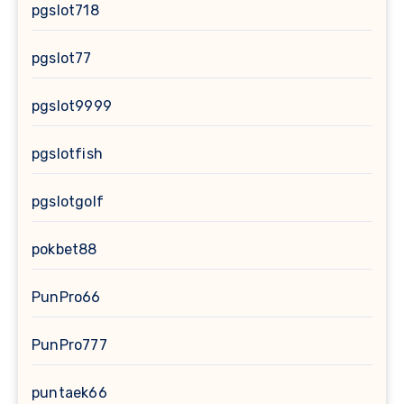
pgslot718
pgslot77
pgslot9999
pgslotfish
pgslotgolf
pokbet88
PunPro66
PunPro777
puntaek66