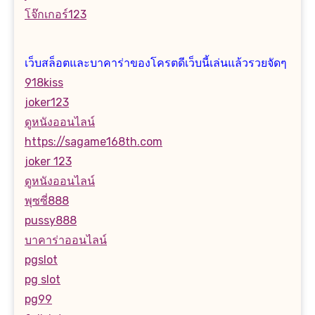
โจ๊กเกอร์123
เว็บสล็อตและบาคาร่าของโครตดีเว็บนี้เล่นแล้วรวยจัดๆ
918kiss
joker123
ดูหนังออนไลน์
https://sagame168th.com
joker 123
ดูหนังออนไลน์
พุซซี่888
pussy888
บาคาร่าออนไลน์
pgslot
pg slot
pg99