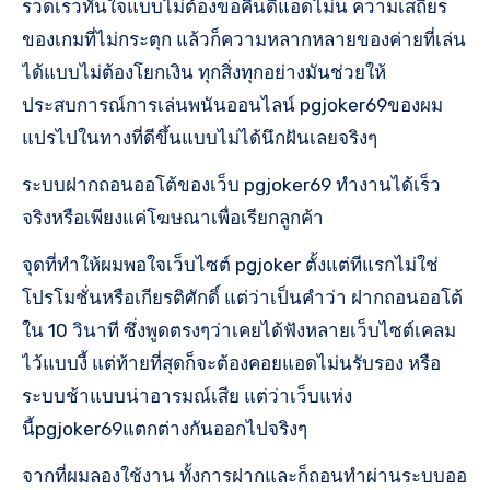
รวดเร็วทันใจแบบไม่ต้องขอคืนดีแอดไม่น ความเสถียร
ของเกมที่ไม่กระตุก แล้วก็ความหลากหลายของค่ายที่เล่น
ได้แบบไม่ต้องโยกเงิน ทุกสิ่งทุกอย่างมันช่วยให้
ประสบการณ์การเล่นพนันออนไลน์ pgjoker69ของผม
แปรไปในทางที่ดีขึ้นแบบไม่ได้นึกฝันเลยจริงๆ
ระบบฝากถอนออโต้ของเว็บ pgjoker69 ทำงานได้เร็ว
จริงหรือเพียงแค่โฆษณาเพื่อเรียกลูกค้า
จุดที่ทำให้ผมพอใจเว็บไซต์ pgjoker ตั้งแต่ทีแรกไม่ใช่
โปรโมชั่นหรือเกียรติศักดิ์ แต่ว่าเป็นคำว่า ฝากถอนออโต้
ใน 10 วินาที ซึ่งพูดตรงๆว่าเคยได้ฟังหลายเว็บไซต์เคลม
ไว้แบบงี้ แต่ท้ายที่สุดก็จะต้องคอยแอดไม่นรับรอง หรือ
ระบบช้าแบบน่าอารมณ์เสีย แต่ว่าเว็บแห่ง
นี้pgjoker69แตกต่างกันออกไปจริงๆ
จากที่ผมลองใช้งาน ทั้งการฝากและก็ถอนทำผ่านระบบออ