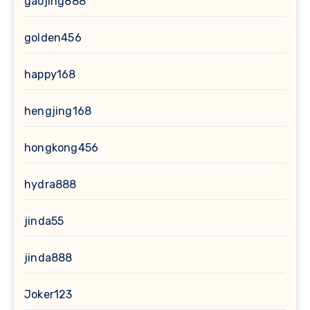
gaojing888
golden456
happy168
hengjing168
hongkong456
hydra888
jinda55
jinda888
Joker123