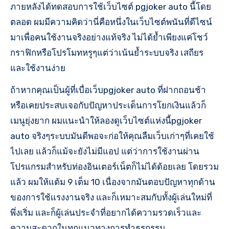
ภายหลังได้ทดสอบการใช้เว็บไซต์ pgjoker auto นี้โดย
ตลอด ผมมีความคิดว่านี่คือหนึ่งในเว็บไซต์พนันที่ดีไซน์
มาเพื่อคนใช้งานจริงอย่างแท้จริง ไม่ได้ย้ำเพียงแค่โชว์
กราฟิกหรือโปรโมทหรูๆแต่ว่าเน้นย้ำระบบจริง เสถียร
และใช้งานง่าย
ถ้าหากคุณเป็นผู้ที่เบื่อเว็บpgjoker auto ที่ฝากถอนช้า
หรือเคยประสบเจอกับปัญหาประเด็นการโยกเงินแล้วก็
เมนูยุ่งยาก ผมแนะนำให้ลองดูเว็บไซต์แห่งนี้pgjoker
auto จริงๆระบบมันดีพอจะก่อให้คุณลืมเว็บเก่าๆที่เคยใช้
ไปเลย แล้วก็แม้จะยังไม่มีแอป แต่ว่าการใช้งานผ่าน
โปรแกรมสำหรับท่องอินเตอร์เน็ตก็ไม่ได้ด้อยเลย โดยรวม
แล้ว ผมให้แต้ม 9 เต็ม 10 เนื่องจากมันตอบปัญหาทุกด้าน
ของการใช้แรงงานจริง และก็เหมาะสมกับทั้งผู้เล่นใหม่ที่
พึ่งเริ่ม และก็ผู้เล่นประจำที่อยากได้ความรวดเร็วและ
ความสะดวกในทุกแนวทางการทำธุรกรรม