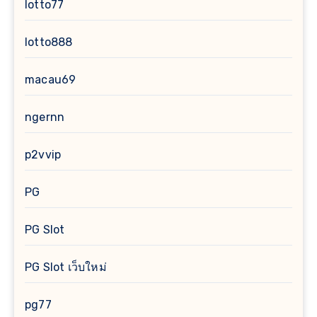
lotto77
lotto888
macau69
ngernn
p2vvip
PG
PG Slot
PG Slot เว็บใหม่
pg77