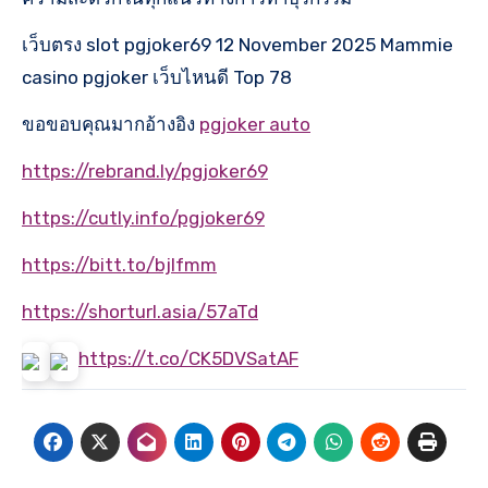
เว็บตรง slot pgjoker69 12 November 2025 Mammie
casino pgjoker เว็บไหนดี Top 78
ขอขอบคุณมากอ้างอิง
pgjoker auto
https://rebrand.ly/pgjoker69
https://cutly.info/pgjoker69
https://bitt.to/bjlfmm
https://shorturl.asia/57aTd
https://t.co/CK5DVSatAF