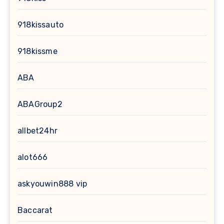
918kissauto
918kissme
ABA
ABAGroup2
allbet24hr
alot666
askyouwin888 vip
Baccarat