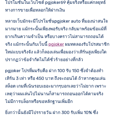
โปรโมชั่นในเว็บไซต์ pgjoker69 คุ้มจริงหรือแค่กลยุทธ์
ทางการขายเพื่อหลอกให้ฝากเงิน
หลายเว็บมักจะมีโปรโมชั่นpgjoker auto ที่มองน่าสนใจ
มากมาย แม้กระนั้นเพียงพอรับจริง กลับมาพร้อมข้อแม้ที่
ยากเกินความจำเป็น หรือบางคราวไม่สามารถถอนได้
จริง แม้กระนั้นกับเว็บนี้
pgjoker
ผมทดลองรับโปรสมาชิก
ใหม่แบบจริงจัง แล้วก็ลองเล่นเพื่อมองว่าเทิร์นสูงเพียงใด
ปรากฏว่าข้อจำกัดไม่ได้ชั่วร้ายอย่างที่กลัว
pgjoker โปรที่ผมรับคือ ฝาก 100 รับ 150 ซึ่งจำต้องทำ
เทิร์น 3 เท่า หรือ 450 บาท ถึงจะถอนได้ ถ้าหากคุณเล่น
สล็อต เกมที่เน้นรอบเยอะมากๆบอกเลยว่าไม่ยาก เพราะ
เหตุว่าผมเล่นไปไม่นานก็สามารถถอนออกได้ตามจริง
ไม่มีการบล็อกหรือขอหลักฐานเพิ่มอีก
ยิ่งกว่านั้นยังมีโปรรายวัน ฝาก 300 รับเพิ่ม 10% ซึ่ง