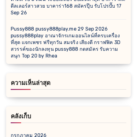
ดีลเลอร์สาวสวย บาคาร่า168 สมัครปุ๊บ รับโปรปั๊บ 17
Sep 26
Pussy888 pussy888play.me 29 Sep 2026
pussy888play อาณาจักรเกมออนไลน์ที่ครบเครื่อง
ที่สุด แจกเพชร ฟรีทุกวัน สมจริง เสียงดี กราฟฟิค 3D
สวรรค์ของนักลงทุน pussy888 กดสมัคร รับความ
สนุก Top 20 by Rhea
ความเห็นล่าสุด
คลังเก็บ
กรกฎาคม 2026