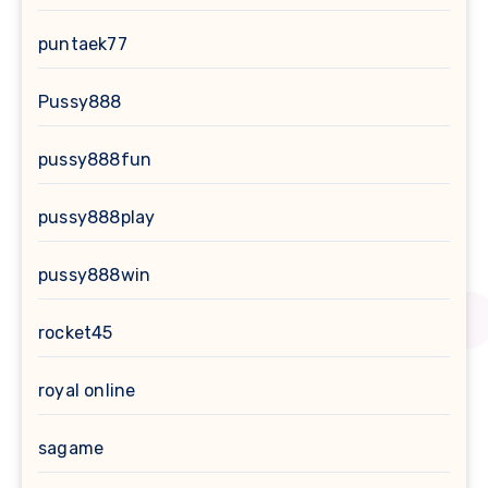
puntaek77
Pussy888
pussy888fun
pussy888play
pussy888win
rocket45
royal online
sagame