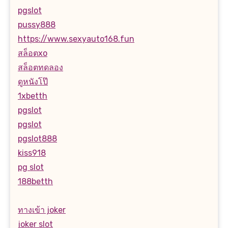
pgslot
pussy888
https://www.sexyauto168.fun
สล็อตxo
สล็อตทดลอง
ดูหนังโป๊
1xbetth
pgslot
pgslot
pgslot888
kiss918
pg slot
188betth
ทางเข้า joker
joker slot