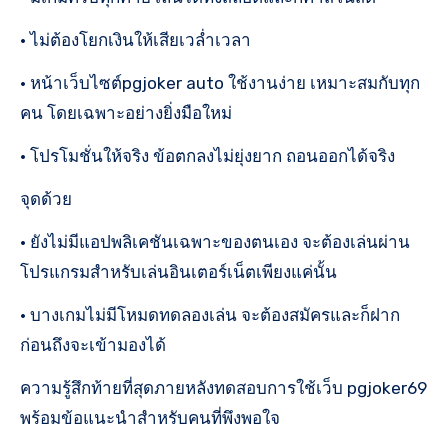
• ไม่ต้องโยกเงินให้เสียเวล่ำเวลา
• หน้าเว็บไซต์pgjoker auto ใช้งานง่าย เหมาะสมกับทุก
คน โดยเฉพาะอย่างยิ่งมือใหม่
• โปรโมชั่นให้จริง ข้อตกลงไม่ยุ่งยาก ถอนออกได้จริง
จุดด้วย
• ยังไม่มีแอปพลิเคชันเฉพาะของตนเอง จะต้องเล่นผ่าน
โปรแกรมสำหรับเล่นอินเตอร์เน็ตเพียงแค่นั้น
• บางเกมไม่มีโหมดทดลองเล่น จะต้องสมัครและก็ฝาก
ก่อนถึงจะเข้ามองได้
ความรู้สึกท้ายที่สุดภายหลังทดสอบการใช้เว็บ pgjoker69
พร้อมข้อแนะนำสำหรับคนที่พึงพอใจ