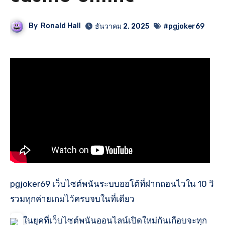
By
Ronald Hall
ธันวาคม 2, 2025
#pgjoker69
pgjoker69 เว็บไซต์พนันระบบออโต้ที่ฝากถอนไวใน 10 วิ
รวมทุกค่ายเกมไว้ครบจบในที่เดียว
ในยุคที่เว็บไซต์พนันออนไลน์เปิดใหม่กันเกือบจะทุก