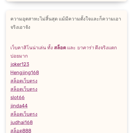
ความอุตสาหะไม่สิ้นสุด แม้มีความตั้งใจและก็ความเอา
จริงเอาจัง
เว็บคาสิโนน่าเล่น ทั้ง
สล็อต
และ
บาคาร่า
ตึงจริงแตก
บ่อยมาก
joker123
Hengjing168
สล็อตเว็บตรง
สล็อตเว็บตรง
slot66
jinda44
สล็อตเว็บตรง
judhai168
สล็อต888