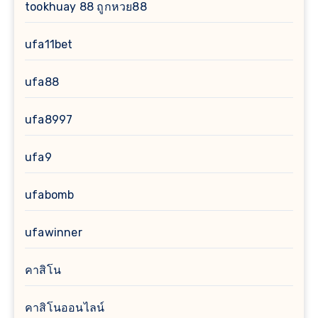
tookhuay 88 ถูกหวย88
ufa11bet
ufa88
ufa8997
ufa9
ufabomb
ufawinner
คาสิโน
คาสิโนออนไลน์