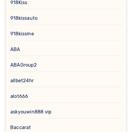
918Kiss
918kissauto
918kissme
ABA
ABAGroup2
allbet24hr
alot666
askyouwin888 vip
Baccarat