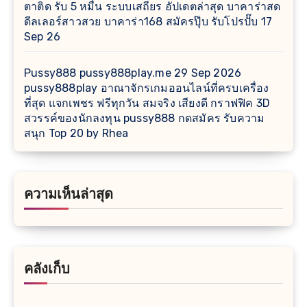
ตาติด รับ 5 หมื่น ระบบเสถียร อัปเดตล่าสุด บาคาร่าสด
ดีลเลอร์สาวสวย บาคาร่า168 สมัครปุ๊บ รับโปรปั๊บ 17
Sep 26
Pussy888 pussy888play.me 29 Sep 2026
pussy888play อาณาจักรเกมออนไลน์ที่ครบเครื่อง
ที่สุด แจกเพชร ฟรีทุกวัน สมจริง เสียงดี กราฟฟิค 3D
สวรรค์ของนักลงทุน pussy888 กดสมัคร รับความ
สนุก Top 20 by Rhea
ความเห็นล่าสุด
คลังเก็บ