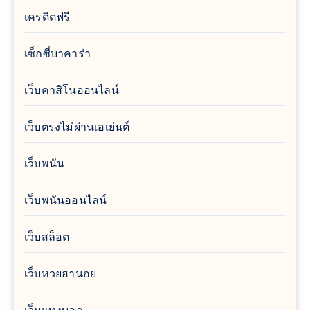
เครดิตฟรี
เซ็กซี่บาคาร่า
เว็บคาสิโนออนไลน์
เว็บตรงไม่ผ่านเอเย่นต์
เว็บพนัน
เว็บพนันออนไลน์
เว็บสล็อต
เว็บหวยฮานอย