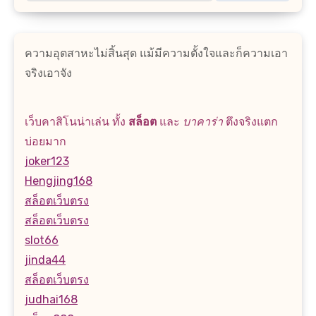
ความอุตสาหะไม่สิ้นสุด แม้มีความตั้งใจและก็ความเอา
จริงเอาจัง
เว็บคาสิโนน่าเล่น ทั้ง
สล็อต
และ
บาคาร่า
ตึงจริงแตก
บ่อยมาก
joker123
Hengjing168
สล็อตเว็บตรง
สล็อตเว็บตรง
slot66
jinda44
สล็อตเว็บตรง
judhai168