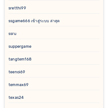
sretthi99
ssgame666 เข้าสู่ระบบ ล่าสุด
ssru
suppergame
tangtem168
teenoi69
temmax69
texas24