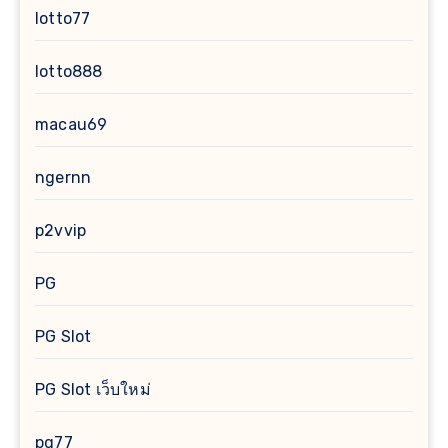
lotto77
lotto888
macau69
ngernn
p2vvip
PG
PG Slot
PG Slot เว็บใหม่
pg77