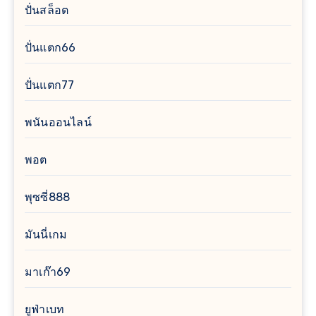
ปั่นสล็อต
ปั่นแตก66
ปั่นแตก77
พนันออนไลน์
พอต
พุซซี่888
มันนี่เกม
มาเก๊า69
ยูฟ่าเบท