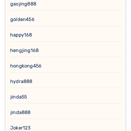
gaojing888
golden456
happy168
hengjing168
hongkong456
hydra888
jinda55
jinda888
Joker123