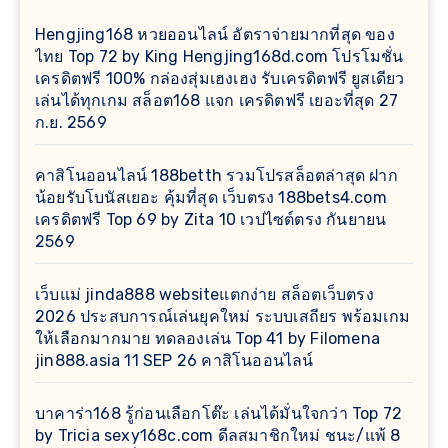
Hengjing168 หวยออนไลน์ อัตราจ่ายมากที่สุด ของ
ไทย Top 72 by King Hengjing168d.com โปรโมชั่น
เครดิตฟรี 100% กล่องสุ่มเฮงเฮง รับเครดิตฟรี ยูสเดียว
เล่นได้ทุกเกม สล็อต168 แจก เครดิตฟรี เยอะที่สุด 27
ก.ย. 2569
คาสิโนออนไลน์ 188betth รวมโปรสล็อตล่าสุด ฝาก
น้อยรับโบนัสเยอะ คุ้มที่สุด เว็บตรง 188bets4.com
เครดิตฟรี Top 69 by Zita 10 เวปไซต์ตรง กันยายน
2569
เว็บแม่ jinda888 websiteแตกง่าย สล็อตเว็บตรง
2026 ประสบการณ์เล่นยุคใหม่ ระบบเสถียร พร้อมเกม
ให้เลือกมากมาย ทดลองเล่น Top 41 by Filomena
jin888.asia 11 SEP 26 คาสิโนออนไลน์
บาคาร่า168 รู้ก่อนเลือกโต๊ะ เล่นได้มั่นใจกว่า Top 72
by Tricia sexy168c.com ดีลสมาชิกใหม่ ชนะ/แพ้ 8