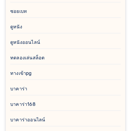
ซอยเบท
ดูหนัง
ดูหนังออนไลน์
ทดลองเล่นสล็อต
ทางเข้าpg
บาคาร่า
บาคาร่า168
บาคาร่าออนไลน์