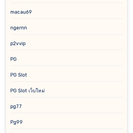
macau69
ngernn
p2vvip
PG
PG Slot
PG Slot เว็บใหม่
pg77
Pg99