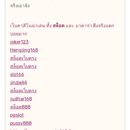
จริงเอาจัง
เว็บคาสิโนน่าเล่น ทั้ง
สล็อต
และ
บาคาร่า
ตึงจริงแตก
บ่อยมาก
joker123
Hengjing168
สล็อตเว็บตรง
สล็อตเว็บตรง
slot66
jinda44
สล็อตเว็บตรง
judhai168
สล็อต888
pgslot
pussy888