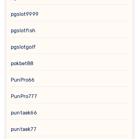
pgslot9999
pgslotfish
pgslotgolf
pokbet88
PunPro66
PunPro777
puntaek66
puntaek77