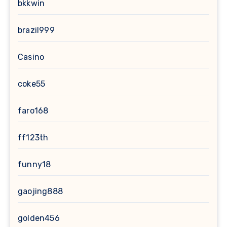
bkkwin
brazil999
Casino
coke55
faro168
ff123th
funny18
gaojing888
golden456