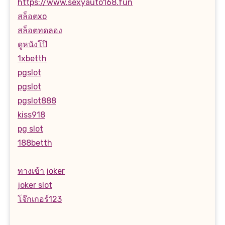
https://www.sexyauto168.fun
สล็อตxo
สล็อตทดลอง
ดูหนังโป๊
1xbetth
pgslot
pgslot
pgslot888
kiss918
pg slot
188betth
ทางเข้า joker
joker slot
โจ๊กเกอร์123