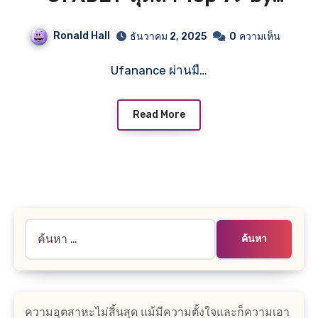
Williams ufanance11 เปิดราคา
Ronald Hall
ธันวาคม 2, 2025
0
ความเห็น
บอลครบทุกคู่ แทงได้ไม่มีขั้นต่ำ
Ufanance ผ่านมื…
เดิมพันง่าย ค่าน้ำดีเกินคาด
ufanance เว็บแทงบอลที่นักพนัน
Read More
แนะนำ 17 ธันวาคม 2026
ค้นหา
สำหรับ:
ความอุตสาหะไม่สิ้นสุด แม้มีความตั้งใจและก็ความเอา