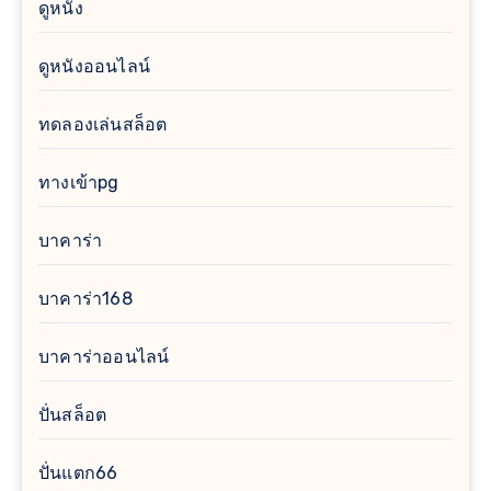
ดูหนัง
ดูหนังออนไลน์
ทดลองเล่นสล็อต
ทางเข้าpg
บาคาร่า
บาคาร่า168
บาคาร่าออนไลน์
ปั่นสล็อต
ปั่นแตก66