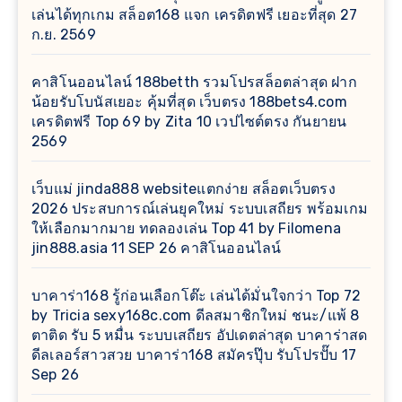
เล่นได้ทุกเกม สล็อต168 แจก เครดิตฟรี เยอะที่สุด 27
ก.ย. 2569
คาสิโนออนไลน์ 188betth รวมโปรสล็อตล่าสุด ฝาก
น้อยรับโบนัสเยอะ คุ้มที่สุด เว็บตรง 188bets4.com
เครดิตฟรี Top 69 by Zita 10 เวปไซต์ตรง กันยายน
2569
เว็บแม่ jinda888 websiteแตกง่าย สล็อตเว็บตรง
2026 ประสบการณ์เล่นยุคใหม่ ระบบเสถียร พร้อมเกม
ให้เลือกมากมาย ทดลองเล่น Top 41 by Filomena
jin888.asia 11 SEP 26 คาสิโนออนไลน์
บาคาร่า168 รู้ก่อนเลือกโต๊ะ เล่นได้มั่นใจกว่า Top 72
by Tricia sexy168c.com ดีลสมาชิกใหม่ ชนะ/แพ้ 8
ตาติด รับ 5 หมื่น ระบบเสถียร อัปเดตล่าสุด บาคาร่าสด
ดีลเลอร์สาวสวย บาคาร่า168 สมัครปุ๊บ รับโปรปั๊บ 17
Sep 26