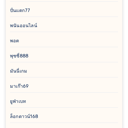
ปั่นแตก77
พนันออนไลน์
พอต
พุซซี่888
มันนี่เกม
มาเก๊า69
ยูฟ่าเบท
ล็อกดาวน์168