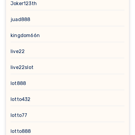
Joker123th
juad888
kingdom66n
live22
live22slot
lot888
lotto432
lotto77
lotto888