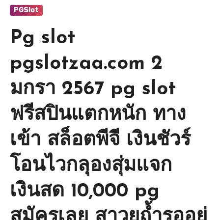
PGSlot
Pg slot
pgslotzaa.com 2
มกรา 2567 pg slot
ฟรีสปินแตกหนัก ทาง
เข้า สล็อตพีจี เงินชัวร์
โอนไวกลุองสุ่มแจก
เงินสด 10,000 pg
สมัครเลย สาวยถ้ำรออยู่