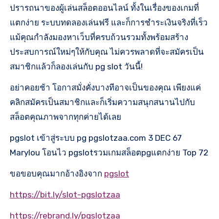
ปรารถนาของผู้เล่นสล็อตออนไลน์ ทั้งในเรื่องของเกมที่
แตกง่าย ระบบทดลองเล่นฟรี และก็การชำระเงินจริงที่เร็ว
แม้คุณกำลังมองหาเว็บที่ครบถ้วนรวมทั้งพร้อมสร้าง
ประสบการณ์ใหม่ๆให้กับคุณ ไม่ควรพลาดที่จะสมัครเป็น
สมาชิกแล้วก็ลองเล่นกับ pg slot วันนี้!
อย่าคอยช้า โอกาสมั่งคั่งบางทีอาจเป็นของคุณ เพียงแค่
คลิกสมัครเป็นสมาชิกและก็เริ่มความสนุกสนานไปกับ
สล็อตคุณภาพจากทุกค่ายได้เลย
pgslot เข้าสู่ระบบ pg pgslotzaa.com 3 DEC 67
Marylou โอนไว pgslotรวมเกมสล็อตpgแตกง่าย Top 72
ขอขอบคุณมากอ้างอิงจาก
pgslot
https://bit.ly/slot-pgslotzaa
https://rebrand.ly/pgslotzaa