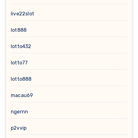
live22slot
lot888
lotto432
lotto77
lotto888
macau69
ngernn
p2vvip