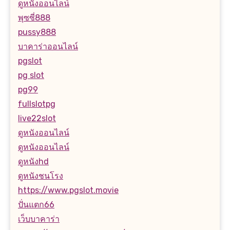
ดูหนังออนไลน์
พุซซี่888
pussy888
บาคาร่าออนไลน์
pgslot
pg slot
pg99
fullslotpg
live22slot
ดูหนังออนไลน์
ดูหนังออนไลน์
ดูหนังhd
ดูหนังชนโรง
https://www.pgslot.movie
ปั่นแตก66
เว็บบาคาร่า