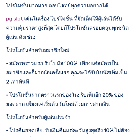
โปรโมชั่นมากมาย ตอบโจทย์ทุกความอยากได้
pg slot
เด่นในเรื่อง โปรโมชั่น ที่จัดเต็มให้ผู้เล่นได้รับ
ความคุ้มราคาสูงที่สุด โดยมีโปรโมชั่นครอบคลุมทุกชนิด
ผู้เล่น ดังเช่น:
โปรโมชั่นสำหรับสมาชิกใหม่
• สมัครคราวแรก รับโบนัส 100%: เพียงแค่สมัครเป็น
สมาชิกและก็ฝากเงินครั้งแรก คุณจะได้รับโบนัสเพิ่มเป็น
2 เท่าทันที
• โปรโมชั่นฝากคราวแรกของวัน: รับเพิ่มอีก 20% ของ
ยอดฝาก เพียงแค่เริ่มต้นวันใหม่ด้วยการฝากเงิน
โปรโมชั่นสำหรับผู้เล่นประจำ
• โปรคืนยอดเสีย: รับเงินคืนแต่ละวันสูงสุดถึง 10% ไม่ต้อง