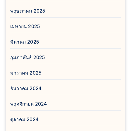
พฤษภาคม 2025
เมษายน 2025
มีนาคม 2025
กุมภาพันธ์ 2025
มกราคม 2025
ธันวาคม 2024
พฤศจิกายน 2024
ตุลาคม 2024