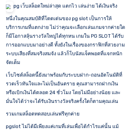
pg เว็บสล็อตใหม่ล่าสุด แตกไว เล่นง่าย ได้เงินจริง
หนึ่งในคุณสมบัติที่โดดเด่นของ pg slot เป็นการให้
บริการเกมที่แตกง่าย ไม่ว่าคุณจะเลือกเล่นเกมจากค่ายใด
ก็มีโอกาสลุ้นรางวัลใหญ่ได้ทุกหน เกมใน PG SLOT ได้รับ
การออกแบบมาอย่างดี ทั้งยังในเรื่องของกราฟิกที่สวยงาม
ระบบเสียงที่สมจริงสมจัง แล้วก็โบนัสแจ็คพอตที่แจกหนัก
จัดเต็ม
เว็บไซต์สล็อตนี้ยังมาพร้อมกับระบบฝาก-ถอนอัตโนมัติที่
รวดเร็วทันใจและไม่เป็นอันตราย คุณสามารถฝากเงิน
หรือเบิกเงินได้ตลอด 24 ชั่วโมง โดยไม่มีอย่างน้อย และ
มั่นใจได้ว่าจะได้รับเงินรางวัลจริงครั้งใดก็ตามคุณเล่น
รวมเกมสล็อตทดสอบเล่นฟรีทุกค่าย
pgslot ไม่ได้มีเพียงแค่เกมที่เล่นเพื่อได้กำไรแค่นั้น แม้