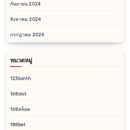
กันยายน 2024
สิงหาคม 2024
กรกฎาคม 2024
หมวดหมู่
123lionth
168slot
168สล็อต
188bet