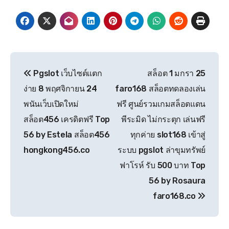
แนะแนว
Pgslot เว็บไซต์แตก
สล็อต 1 มกรา 25
เรื่อง
ง่าย 8 พฤศจิกายน 24
faro168 สล็อตทดลองเล่น
พนันเว็บเปิดใหม่
ฟรี ศูนย์รวมเกมสล็อตแดน
สล็อต456 เครดิตฟรี Top
พีระมิด ไม่กระตุก เล่นฟรี
56 by Estela สล็อต456
ทุกค่าย slot168 เข้าสู่
hongkong456.co
ระบบ pgslot ล่าขุมทรัพย์
ฟาโรห์ รับ 500 บาท Top
56 by Rosaura
faro168.co