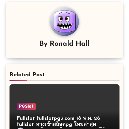
By
Ronald Hall
Related Post
PGSlot
Fullslot fullslotpg3.com 18 พ.ค. 26
fullslot ทางเข้าสล็อตpg ใหม่ล่าสุด