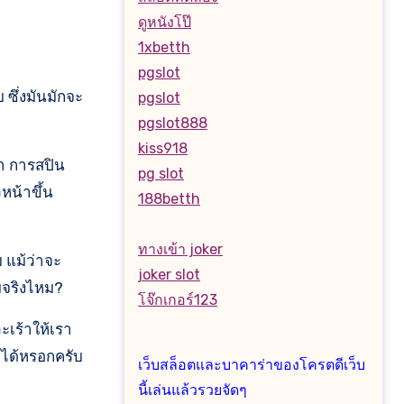
ดูหนังโป๊
1xbetth
pgslot
 ซึ่งมันมักจะ
pgslot
pgslot888
kiss918
่า การสปิน
pg slot
หน้าขึ้น
188betth
ทางเข้า joker
ม แม้ว่าจะ
joker slot
ับจริงไหม?
โจ๊กเกอร์123
เร้าให้เรา
ดได้หรอกครับ
เว็บสล็อตและบาคาร่าของโครตดีเว็บ
นี้เล่นแล้วรวยจัดๆ