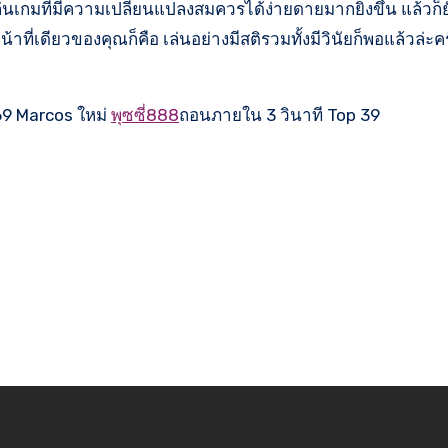
นเกมที่มีความเปลี่ยนแปลงสมควรได้ง่ายดายมากยิ่งขึ้น แล้วก
ที่เดียวของคุณก็คือ เล่นอย่างมีสติรวมทั้งมีวินัยก็พอแล้วล่ะ
69 Marcos ใหม่
พุซซี่888
ถอนภายใน 3 วินาที Top 39