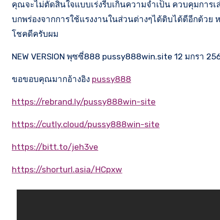
คุณจะไม่ตัดสินใจแบบเร่งรีบเกินความจำเป็น ควบคุมการเล่
บกพร่องจากการใช้แรงงานในส่วนต่างๆได้ดิบได้ดีอีกด้วย หน้า
โชคดีครับผม
NEW VERSION พุซซี่888 pussy888win.site 12 มกรา 25
ขอขอบคุณมากอ้างอิง
pussy888
https://rebrand.ly/pussy888win-site
https://cutly.cloud/pussy888win-site
https://bitt.to/jeh3ve
https://shorturl.asia/HCpxw