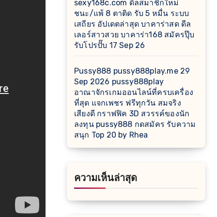
sexy168c.com ดีลสมาชิกใหม่
ชนะ/แพ้ 8 ตาติด รับ 5 หมื่น ระบบ
เสถียร อัปเดตล่าสุด บาคาร่าสด ดีล
เลอร์สาวสวย บาคาร่า168 สมัครปุ๊บ
รับโปรปั๊บ 17 Sep 26
Pussy888 pussy888play.me 29
Sep 2026 pussy888play
อาณาจักรเกมออนไลน์ที่ครบเครื่อง
ที่สุด แจกเพชร ฟรีทุกวัน สมจริง
เสียงดี กราฟฟิค 3D สวรรค์ของนัก
ลงทุน pussy888 กดสมัคร รับความ
สนุก Top 20 by Rhea
ความเห็นล่าสุด