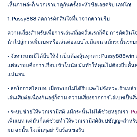
เห็นภาพล่ะก็ พวกเรามาดูกันครั้งละหัวข้อเลยครับ เลทโก!
1. Pussy888 ลดการตัดสินใจที่มาจากความรีบ
ความเสี่ยงสำหรับเพื่อการเล่นสล็อตสิ่งแรกก็คือ การตัดสิน
นำไปสู่การเพิ่มเบทหรือเล่นต่อแบบไม่มีแผน แม้กระนั้นระบบ
• จังหวะเกมมิได้บีบให้จำเป็นต้องลุ้นทุกตา: Pussy888wi
แต่ละรอบคือการเกือบเข้าโบนัส มันทำให้คุณไม่ต้องบีบคั้นห
แน่นอน
• ลดโอกาสไล่เบท: เมื่อระบบไม่ได้รีบและไม่จังหวะเร้าเหล่า
เล่นเสียต่อเนื่องกันอยู่ก็ตาม ความเสี่ยงจากการไล่เบทเป็นส
• ระบบช่วยให้พวกเรามีสติ แม้กระนั้นไม่ได้ช่วยหยุดเรา:
Pu
เพิ่มเบท แต่มันก็แค่ช่วยทำให้พวกเรามีสติสัมปชัญญะสำหรั
ผม ฉะนั้น ใจเย็นๆอย่ารีบร้อนขอรับ