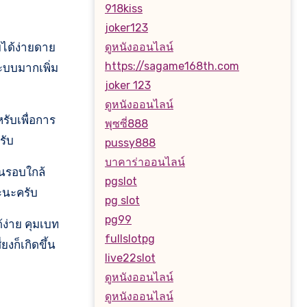
918kiss
joker123
มได้ง่ายดาย
ดูหนังออนไลน์
https://sagame168th.com
ะบบมากเพิ่ม
joker 123
ดูหนังออนไลน์
รับเพื่อการ
พุซซี่888
รับ
pussy888
บาคาร่าออนไลน์
วนรอบใกล้
pgslot
่ะนะครับ
pg slot
pg99
ง่าย คุมเบท
fullslotpg
ยงก็เกิดขึ้น
live22slot
ดูหนังออนไลน์
ดูหนังออนไลน์