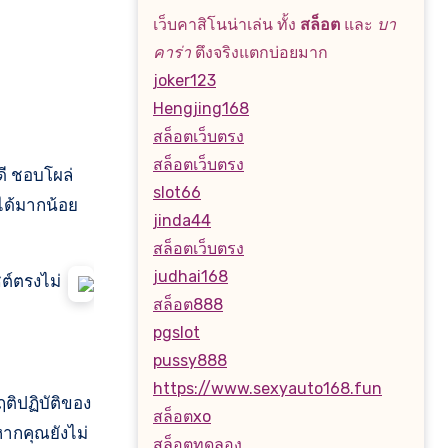
เว็บคาสิโนน่าเล่น ทั้ง
สล็อต
และ
บา
คาร่า
ตึงจริงแตกบ่อยมาก
joker123
Hengjing168
สล็อตเว็บตรง
สล็อตเว็บตรง
ดี ชอบโผล่
slot66
นได้มากน้อย
jinda44
สล็อตเว็บตรง
judhai168
ต์ตรงไม่
สล็อต888
pgslot
pussy888
https://www.sexyauto168.fun
ติปฏิบัติของ
สล็อตxo
หากคุณยังไม่
สล็อตทดลอง