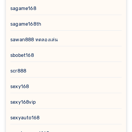
sagame168
sagame168th
sawan888 ทดลองเล่น
sbobet168
scr888
sexy168
sexy168vip
sexyauto168