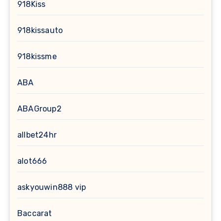
918Kiss
918kissauto
918kissme
ABA
ABAGroup2
allbet24hr
alot666
askyouwin888 vip
Baccarat