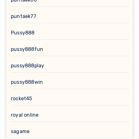
puntaek77
Pussy888
pussy888fun
pussy888play
pussy888win
rocket45
royal online
sagame