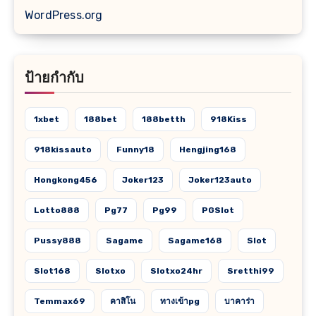
WordPress.org
ป้ายกำกับ
1xbet
188bet
188betth
918Kiss
918kissauto
Funny18
Hengjing168
Hongkong456
Joker123
Joker123auto
Lotto888
Pg77
Pg99
PGSlot
Pussy888
Sagame
Sagame168
Slot
Slot168
Slotxo
Slotxo24hr
Sretthi99
Temmax69
คาสิโน
ทางเข้าpg
บาคาร่า