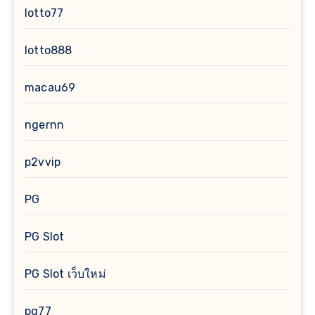
lotto77
lotto888
macau69
ngernn
p2vvip
PG
PG Slot
PG Slot เว็บใหม่
pg77