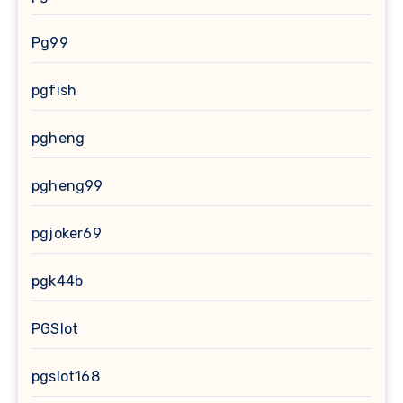
Pg99
pgfish
pgheng
pgheng99
pgjoker69
pgk44b
PGSlot
pgslot168