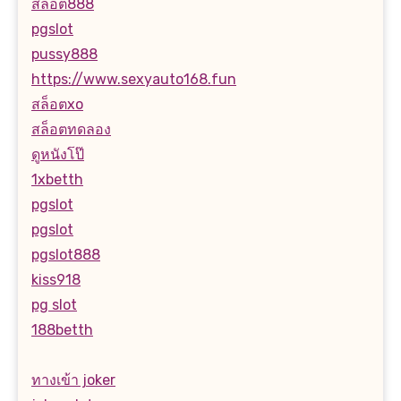
สล็อต888
pgslot
pussy888
https://www.sexyauto168.fun
สล็อตxo
สล็อตทดลอง
ดูหนังโป๊
1xbetth
pgslot
pgslot
pgslot888
kiss918
pg slot
188betth
ทางเข้า joker