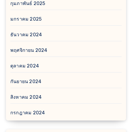
กุมภาพันธ์ 2025
มกราคม 2025
ธันวาคม 2024
พฤศจิกายน 2024
ตุลาคม 2024
กันยายน 2024
สิงหาคม 2024
กรกฎาคม 2024