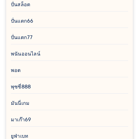
ปั่นสล็อต
ปั่นแตก66
ปั่นแตก77
พนันออนไลน์
พอต
พุซซี่888
มันนี่เกม
มาเก๊า69
ยูฟ่าเบท