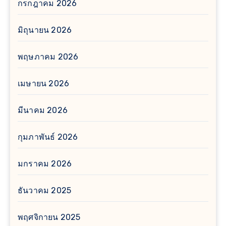
กรกฎาคม 2026
มิถุนายน 2026
พฤษภาคม 2026
เมษายน 2026
มีนาคม 2026
กุมภาพันธ์ 2026
มกราคม 2026
ธันวาคม 2025
พฤศจิกายน 2025