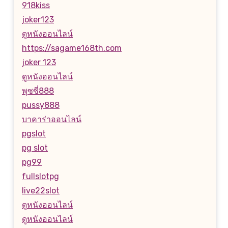
918kiss
joker123
ดูหนังออนไลน์
https://sagame168th.com
joker 123
ดูหนังออนไลน์
พุซซี่888
pussy888
บาคาร่าออนไลน์
pgslot
pg slot
pg99
fullslotpg
live22slot
ดูหนังออนไลน์
ดูหนังออนไลน์