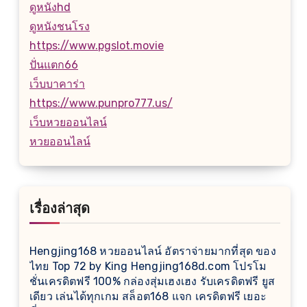
ดูหนังhd
ดูหนังชนโรง
https://www.pgslot.movie
ปั่นแตก66
เว็บบาคาร่า
https://www.punpro777.us/
เว็บหวยออนไลน์
หวยออนไลน์
เรื่องล่าสุด
Hengjing168 หวยออนไลน์ อัตราจ่ายมากที่สุด ของ
ไทย Top 72 by King Hengjing168d.com โปรโม
ชั่นเครดิตฟรี 100% กล่องสุ่มเฮงเฮง รับเครดิตฟรี ยูส
เดียว เล่นได้ทุกเกม สล็อต168 แจก เครดิตฟรี เยอะ