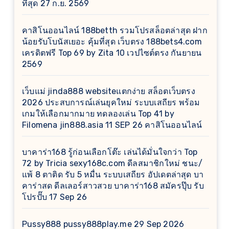
ที่สุด 27 ก.ย. 2569
คาสิโนออนไลน์ 188betth รวมโปรสล็อตล่าสุด ฝาก
น้อยรับโบนัสเยอะ คุ้มที่สุด เว็บตรง 188bets4.com
เครดิตฟรี Top 69 by Zita 10 เวปไซต์ตรง กันยายน
2569
เว็บแม่ jinda888 websiteแตกง่าย สล็อตเว็บตรง
2026 ประสบการณ์เล่นยุคใหม่ ระบบเสถียร พร้อม
เกมให้เลือกมากมาย ทดลองเล่น Top 41 by
Filomena jin888.asia 11 SEP 26 คาสิโนออนไลน์
บาคาร่า168 รู้ก่อนเลือกโต๊ะ เล่นได้มั่นใจกว่า Top
72 by Tricia sexy168c.com ดีลสมาชิกใหม่ ชนะ/
แพ้ 8 ตาติด รับ 5 หมื่น ระบบเสถียร อัปเดตล่าสุด บา
คาร่าสด ดีลเลอร์สาวสวย บาคาร่า168 สมัครปุ๊บ รับ
โปรปั๊บ 17 Sep 26
Pussy888 pussy888play.me 29 Sep 2026